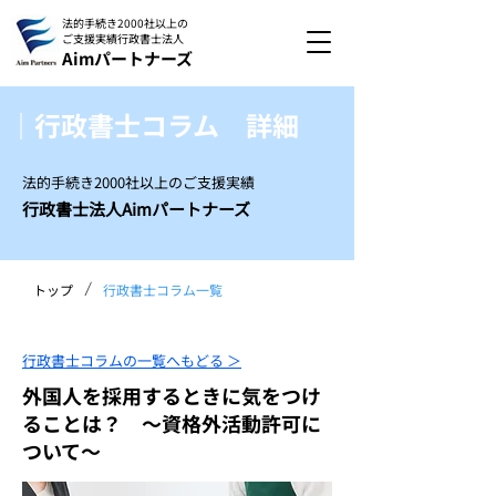
法的手続き2000社以上の
ご支援実績
行政書士法人
Aimパートナーズ
｜行政書士コラム 詳細
法的手続き2000社以上のご支援実績
行政書士法人Aimパートナーズ
/
トップ
行政書士コラム一覧
行政書士コラムの一覧へもどる ＞
外国人を採用するときに気をつけ
ることは？ ～資格外活動許可に
ついて～