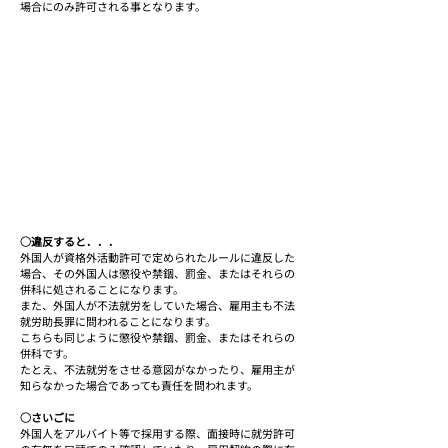
場合にのみ許可される事となります。
○違反すると．．．
外国人が資格外活動許可で定められたルールに違反した
場合、その外国人は懲役や禁錮、罰金、またはそれらの
併科に処されることになります。
また、外国人が不法就労をしていた場合、雇用主も不法
就労助長罪に問われることになります。
こちらも同じように懲役や禁錮、罰金、またはそれらの
併科です。
たとえ、不法就労をさせる意図がなかったり、雇用主が
知らなかった場合であっても責任を問われます。
○さいごに
外国人をアルバイト等で採用する際、面接時に就労許可