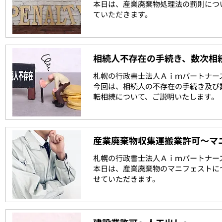
本日は、産業廃棄物処理法の罰則につ
ていただきます。
相続人不存在の手続き、数次相
札幌の行政書士法人Ａｉｍパートナー
今回は、相続人の不存在の手続き及び
転相続について、ご説明いたします。
産業廃棄物収集運搬業許可～マ
札幌の行政書士法人Ａｉｍパートナー
本日は、産業廃棄物のマニフェストに
せていただきます。