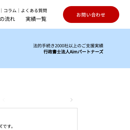
｜
コラム
｜
よくある質問
お問い合わせ
の流れ
実績一覧
法的手続き2000社以上のご支援実績
行政書士法人Aimパートナーズ
ズです。
許認可