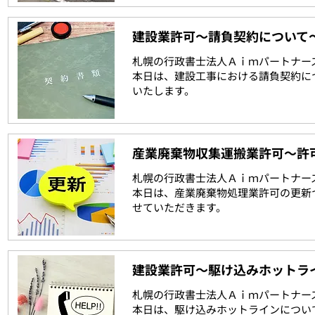
建設業許可～請負契約について
札幌の行政書士法人Ａｉｍパートナー
本日は、建設工事における請負契約に
いたします。
産業廃棄物収集運搬業許可～許
札幌の行政書士法人Ａｉｍパートナー
本日は、産業廃棄物処理業許可の更新
せていただきます。
建設業許可～駆け込みホットラ
札幌の行政書士法人Ａｉｍパートナー
本日は、駆け込みホットラインについ