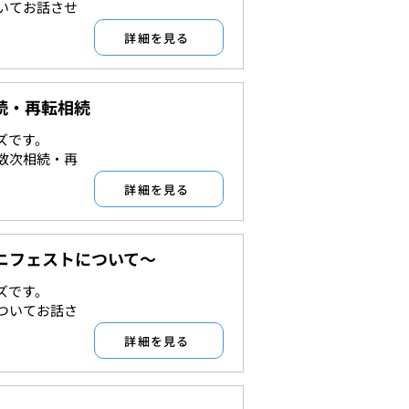
いてお話させ
詳細を見る
続・再転相続
ズです。
相続
数次相続・再
詳細を見る
ニフェストについて～
ズです。
許認可
ついてお話さ
詳細を見る