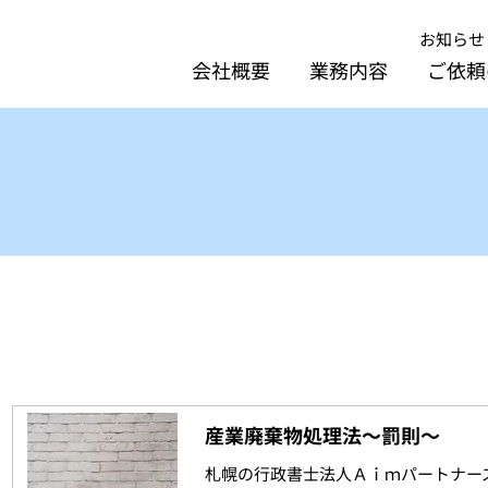
お知らせ
会社概要
業務内容
ご依頼
産業廃棄物処理法～罰則～
札幌の行政書士法人Ａｉｍパートナー