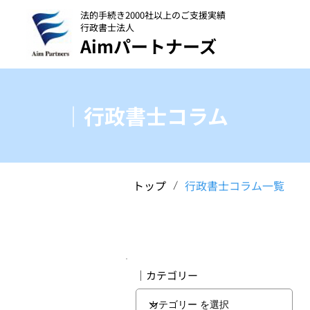
法的手続き2000社以上のご支援実績
行政書士法人
Aimパートナーズ
｜行政書士コラム
トップ
行政書士コラム一覧
/
｜カテゴリー