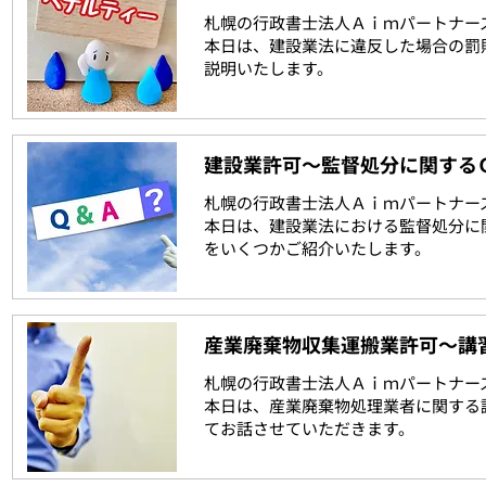
札幌の行政書士法人Ａｉｍパートナー
本日は、建設業法に違反した場合の罰
説明いたします。
建設業許可～監督処分に関する
札幌の行政書士法人Ａｉｍパートナー
本日は、建設業法における監督処分に
をいくつかご紹介いたします。
産業廃棄物収集運搬業許可～講
札幌の行政書士法人Ａｉｍパートナー
本日は、産業廃棄物処理業者に関する
てお話させていただきます。