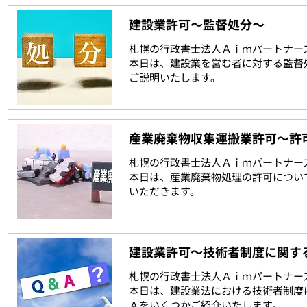
建設業許可～監督処分～
札幌の行政書士法人Ａｉｍパートナー
本日は、建設業を営む者に対する監督
ご説明いたします。
産業廃棄物収集運搬業許可～許
札幌の行政書士法人Ａｉｍパートナー
本日は、産業廃棄物処理の許可につい
いただきます。
建設業許可～技術者制度に関す
札幌の行政書士法人Ａｉｍパートナー
本日は、建設業法における技術者制度
Ａをいくつかご紹介いたします。