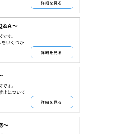
詳細を見る
Ｑ&Ａ～
ズです。
許認可
Ａをいくつか
詳細を見る
～
ズです。
許認可
禁止について
詳細を見る
務～