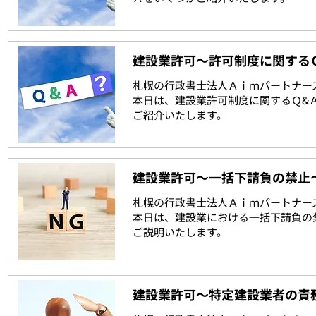
建設業許可～許可制度に関する
札幌の行政書士法人Ａｉｍパートナー
本日は、建設業許可制度に関するＱ&
ご紹介いたします。
建設業許可～一括下請負の禁止
札幌の行政書士法人Ａｉｍパートナー
本日は、建設業における一括下請負の
ご説明いたします。
建設業許可～特定建設業者の責