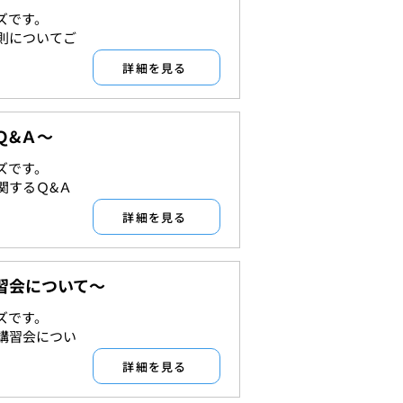
ズです。
許認可
則についてご
詳細を見る
Ｑ&Ａ～
ズです。
許認可
関するＱ&Ａ
詳細を見る
習会について～
ズです。
許認可
講習会につい
詳細を見る