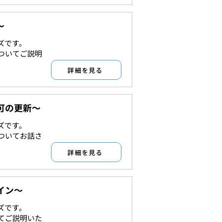
～
ズです。
許認可
ついてご説明
詳細を見る
可の更新～
ズです。
許認可
ついてお話さ
詳細を見る
イン～
ズです。
許認可
てご説明いた