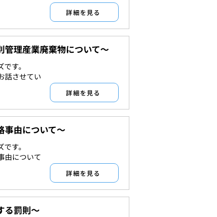
詳細を見る
別管理産業廃棄物について～
ズです。
許認可
お話させてい
詳細を見る
格事由について～
ズです。
許認可
事由について
詳細を見る
する罰則～