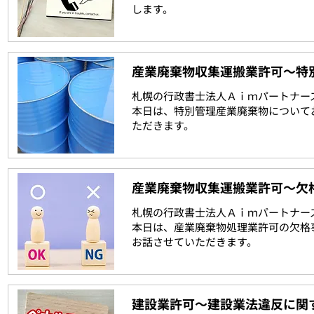
します。
産業廃棄物収集運搬業許可～特
札幌の行政書士法人Ａｉｍパートナー
本日は、特別管理産業廃棄物について
ただきます。
産業廃棄物収集運搬業許可～欠
札幌の行政書士法人Ａｉｍパートナー
本日は、産業廃棄物処理業許可の欠格
お話させていただきます。
建設業許可～建設業法違反に関