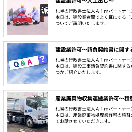
建設業許可～人工出し～
札幌の行政書士法人Ａｉｍパートナー
本日は、建設業者間でよく耳にする「
ついてご説明いたします。
建設業許可～請負契約書に関す
札幌の行政書士法人Ａｉｍパートナー
本日は、建設工事請負契約書に関する
つかご紹介いたします。
産業廃棄物収集運搬業許可～積
札幌の行政書士法人Ａｉｍパートナー
本日は、産業廃棄物処理業許可の積替
てお話させていただきます。