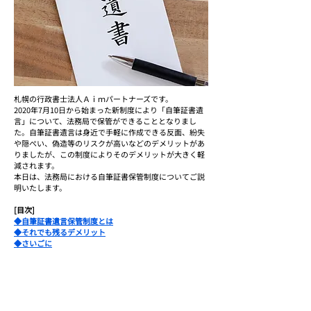
札幌の行政書士法人Ａｉｍパートナーズです。
2020年7月10日から始まった新制度により「自筆証書遺
言」について、法務局で保管ができることとなりまし
た。自筆証書遺言は身近で手軽に作成できる反面、紛失
や隠ぺい、偽造等のリスクが高いなどのデメリットがあ
りましたが、この制度によりそのデメリットが大きく軽
減されます。
本日は、法務局における自筆証書保管制度についてご説
明いたします。
[目次]
◆自筆証書遺言保管制度とは
◆それでも残るデメリット
◆さいごに