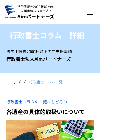
法的手続き2000社以上の
ご支援実績
行政書士法人
Aimパートナーズ
｜行政書士コラム 詳細
法的手続き2000社以上のご支援実績
行政書士法人Aimパートナーズ
/
トップ
行政書士コラム一覧
行政書士コラムの一覧へもどる ＞
各遺産の具体的取扱いについて