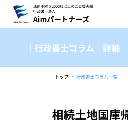
法的手続き2000社以上のご支援実績
行政書士法人
Aimパートナーズ
｜行政書士コラム 詳細
トップ
行政書士コラム一覧
/
相続土地国庫