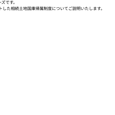
ーズです。
ートした相続土地国庫帰属制度についてご説明いたします。