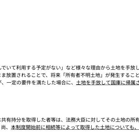
んでいて利用する予定がない」など様々な理由から土地を手放
まま放置されることで、将来「所有者不明土地」が発生するこ
が、一定の要件を満たした場合に、
土地を手放して国庫に帰属
は共有持分を取得した者等は、法務大臣に対してその土地の所
。尚、
本制度開始前に相続等によって取得した土地についても