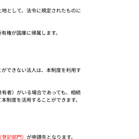
土地として、法令に規定されたものに
所有権が国庫に帰属します。
とができない法人は、本制度を利用す
共有者）がいる場合であっても、相続
て本制度を活用することができます。
（登記部門）
が申請先となります。