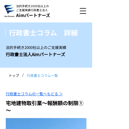
法的手続き2000社以上の
ご支援実績
行政書士法人
Aimパートナーズ
｜行政書士コラム 詳細
法的手続き2000社以上のご支援実績
行政書士法人Aimパートナーズ
/
トップ
行政書士コラム一覧
行政書士コラムの一覧へもどる ＞
宅地建物取引業～報酬額の制限①
～