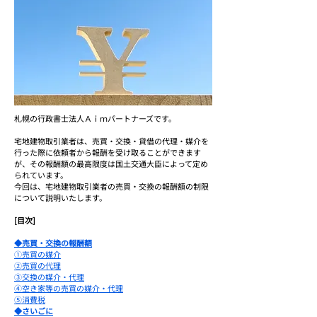
札幌の行政書士法人Ａｉｍパートナーズです。
宅地建物取引業者は、売買・交換・貸借の代理・媒介を
行った際に依頼者から報酬を受け取ることができます
が、その報酬額の最高限度は国土交通大臣によって定め
られています。
今回は、宅地建物取引業者の売買・交換の報酬額の制限
について説明いたします。
[目次]
◆売買・交換の報酬額
①売買の媒介
②売買の代理
③交換の媒介・代理
④空き家等の売買の媒介・代理
⑤消費税
◆さいごに