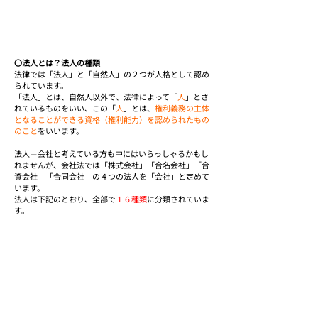
〇法人とは？法人の種類
法律では「法人」と「自然人」の２つが人格として認め
られています。
「法人」とは、自然人以外で、法律によって「
人
」とさ
れているものをいい、この「
人
」とは、
権利義務の主体
となることができる資格（権利能力）を認められたもの
のこと
をいいます。
法人＝会社と考えている方も中にはいらっしゃるかもし
れませんが、会社法では「株式会社」「合名会社」「合
資会社」「合同会社」の４つの法人を「会社」と定めて
います。
法人は下記のとおり、全部で
１６種類
に分類されていま
す。