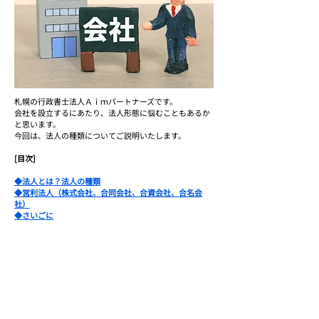
札幌の行政書士法人Ａｉｍパートナーズです。
会社を設立するにあたり、法人形態に悩むこともあるか
と思います。
今回は、法人の種類についてご説明いたします。
[目次]
◆法人とは？法人の種類
◆営利法人（株式会社、合同会社、合資会社、合名会
社）
◆さいごに