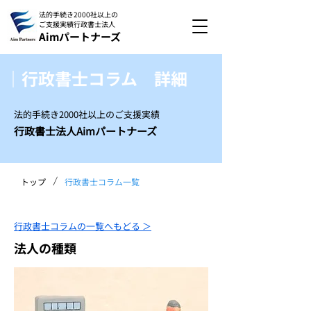
法的手続き2000社以上の
ご支援実績
行政書士法人
Aimパートナーズ
｜行政書士コラム 詳細
法的手続き2000社以上のご支援実績
行政書士法人Aimパートナーズ
/
トップ
行政書士コラム一覧
行政書士コラムの一覧へもどる ＞
法人の種類