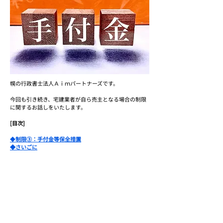
幌の行政書士法人Ａｉｍパートナーズです。
今回も引き続き、宅建業者が自ら売主となる場合の制限
に関するお話しをいたします。
[目次]
◆
制限③：手付金等保全措置
◆さいごに