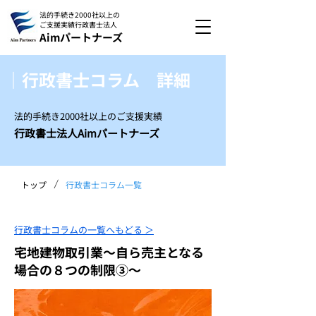
法的手続き2000社以上の
ご支援実績
行政書士法人
Aimパートナーズ
｜行政書士コラム 詳細
法的手続き2000社以上のご支援実績
行政書士法人Aimパートナーズ
/
トップ
行政書士コラム一覧
行政書士コラムの一覧へもどる ＞
宅地建物取引業～自ら売主となる
場合の８つの制限③～