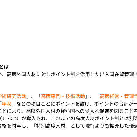
とは
め、高度外国人材に対しポイント制を活用した出入国在留管理
学術研究活動
」、「
高度専門・技術活動
」、「
高度経営・管理
「
年収
」などの項目ごとにポイントを設け、ポイントの合計が
ことにより、高度外国人材の我が国への受入れ促進を図ること
J-Skip）が導入され、これまでの高度人材ポイント制とは別
資格を付与し、「特別高度人材」として現行よりも拡充した優