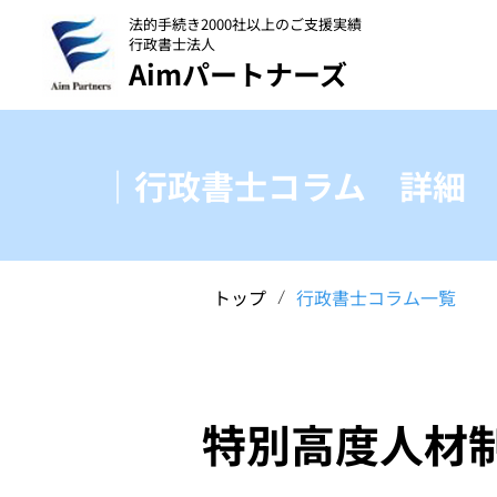
法的手続き2000社以上のご支援実績
行政書士法人
Aimパートナーズ
｜行政書士コラム 詳細
トップ
行政書士コラム一覧
/
特別高度人材