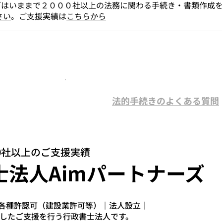
ズはいままで２０００社以上の法務に関わる手続き・書類作成
さい
。ご支援実績は
こちらから
法的手続きのよくある質問
てます。
00社以上のご支援実績
士法人Aimパートナーズ
は各種許認可（建設業許可等）｜法人設立｜
したご支援を行う行政書士法人です。