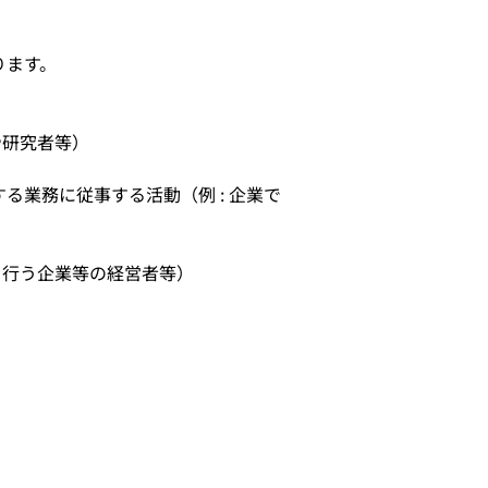
ります。
や研究者等）
業務に従事する活動（例 : 企業で
を行う企業等の経営者等）