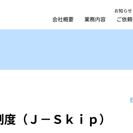
お知らせ
会社概要
業務内容
ご依頼
制度（Ｊ－Ｓｋｉｐ）