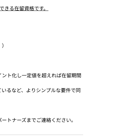
できる在留資格です。
））
イント化し一定値を超えれば在留期間
ているなど、よりシンプルな要件で同
。
パートナーズまでご連絡ください。