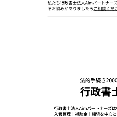
私たち行政書士法人Aimパートナー
るお悩みがありましたら
ご相談くだ
このページをご覧の方は
こちらのページもチェックされ
法的手続き20
行政書
行政書士法人Aimパートナーズ
入管管理｜補助金｜相続を中心と