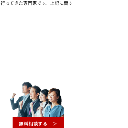
を行ってきた専門家です。上記に関す
無料相談する ＞