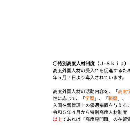
○特別高度人材制度（Ｊ-Ｓｋｉｐ）
高度外国人材の受入れを促進するた
年５月７日より導入されています。
高度外国人材の活動内容を、「
高度
性に応じて、「
学歴
」、「
職歴
」、
入国在留管理上の優遇措置を与える
令和５年４月から特別高度人材制度（
以上
であれば「高度専門職」の在留