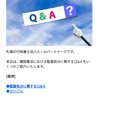
札幌の行政書士法人Ａｉｍパートナーズです。
本日は、建設業法における監督処分に関するＱ&Ａをい
くつかご紹介いたします。
[目次]
◆監督処分に関するＱ&Ａ
◆さいごに