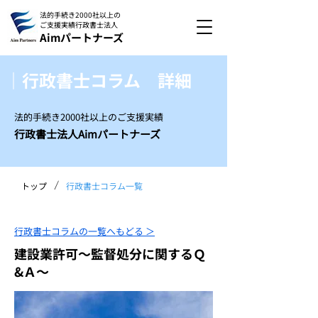
法的手続き2000社以上の
ご支援実績
行政書士法人
Aimパートナーズ
｜行政書士コラム 詳細
法的手続き2000社以上のご支援実績
行政書士法人Aimパートナーズ
/
トップ
行政書士コラム一覧
行政書士コラムの一覧へもどる ＞
建設業許可～監督処分に関するＱ
&Ａ～