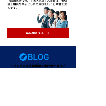
（建設業許可等）｜法人設立｜入管管理｜補助
金｜相続を中心としたご支援を行う行政書士法
人です。
無料相談する ＞
＼さまざまな法務情報を専門家が発信／
行政書士コラムはこちら
お知らせ
｜
コラム
｜
よくある質問
｜プライバシーポリシー
本社
〒063-0032 北海道札幌市西区西野二条5丁目6番5号Aim.BLD