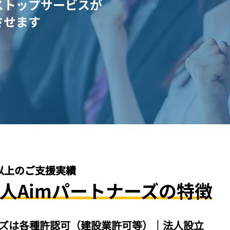
ストップサービスが
させます
社以上のご支援実績
人Aimパートナーズの特徴
ーズは各種許認可（建設業許可等）｜法人設立