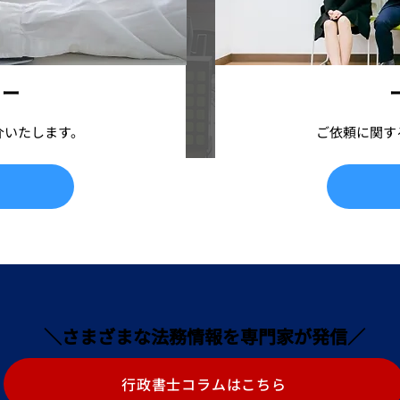
 ー
ー
介いたします。
ご依頼に関す
＼さまざまな法務情報を専門家が発信／
行政書士コラムはこちら