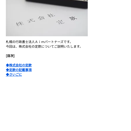
札幌の行政書士法人Ａｉｍパートナーズです。
今回は、株式会社の定款についてご説明いたします。
[目次]
◆株式会社の定款
◆定款の記載事項
◆さいごに