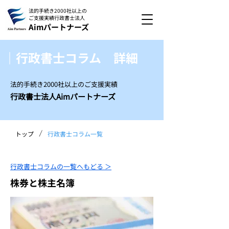
法的手続き2000社以上の
ご支援実績
行政書士法人
Aimパートナーズ
｜行政書士コラム 詳細
法的手続き2000社以上のご支援実績
行政書士法人Aimパートナーズ
/
トップ
行政書士コラム一覧
行政書士コラムの一覧へもどる ＞
株券と株主名簿