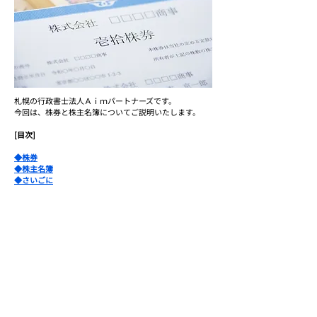
札幌の行政書士法人Ａｉｍパートナーズです。
今回は、株券と株主名簿についてご説明いたします。
[目次]
◆株券
◆株主名簿
◆さいごに