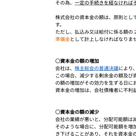
その為、
一定の手続きを経なければ
株式会社の資本金の額は、原則とし
す。
ただし、払込み又は給付に係る額の
準備金
として計上しなければなりま
○資本金の額の増加
会社は、
株主総会の普通決議
により
この場合、減少する剰余金の額及び
の額の増加がその効力を生ずる日に
資本金の増加は、会社債権者に不利
○資本金の額の減少
会社の業績が悪いと、分配可能額は
そのような場合に、分配可能額を増
き下げることがあり、それを資本金