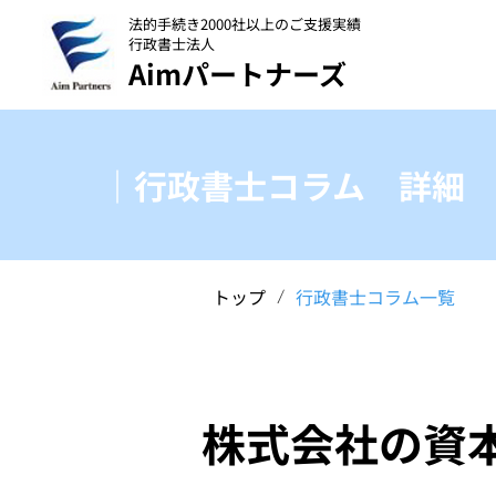
法的手続き2000社以上のご支援実績
行政書士法人
Aimパートナーズ
｜行政書士コラム 詳細
トップ
行政書士コラム一覧
/
株式会社の資