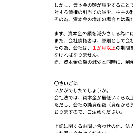
しかし、資本金の額が減少すること
対する債権の引当ての減少、株主の
その為、資本金の増加の場合とは異
まず、資本金の額を減少させる為に
また、会社債権者は、原則として会
その為、会社は、
１か月以上
の期間
なければなりません。
尚、資本金の額の減少と同時に、剰
○さいごに
いかがでしたでしょうか。
会社法では、資本金が最低いくら以
ただし、会社の純資産額（資産から
おりますので、ご注意ください。
上記に関するお問い合わせの他、法