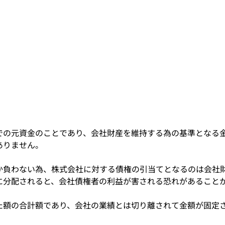
での元資金のことであり、会社財産を維持する為の基準となる
ありません。
か負わない為、株式会社に対する債権の引当てとなるのは会社
に分配されると、会社債権者の利益が害される恐れがあること
。
た額の合計額であり、会社の業績とは切り離されて金額が固定