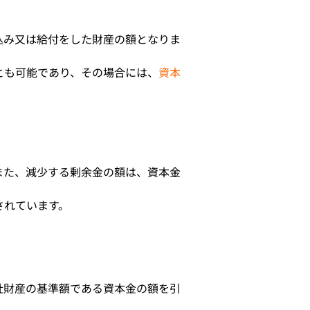
込み又は給付をした財産の額となりま
とも可能であり、その場合には、
資本
また、減少する剰余金の額は、資本金
されています。
社財産の基準額である資本金の額を引