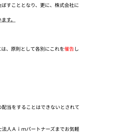
及ぼすこととなり、更に、株式会社に
います。
には、原則として各別にこれを
催告
し
の配当をすることはできないとされて
士法人Ａｉｍパートナーズまでお気軽