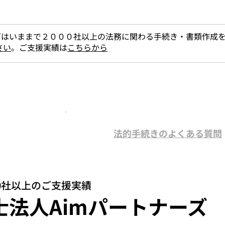
ズはいままで２０００社以上の法務に関わる手続き・書類作成
さい
。ご支援実績は
こちらから
法的手続きのよくある質問
てます。
00社以上のご支援実績
士法人Aimパートナーズ