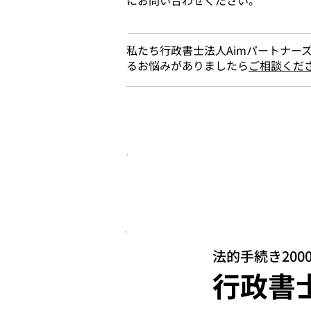
にお問い合わせください。
私たち行政書士法人Aimパートナー
るお悩みがありましたら
ご相談くだ
このページをご覧の方は
こちらのページもチェックされ
法的手続き20
行政書