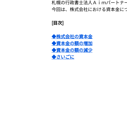
札幌の行政書士法人Ａｉｍパートナ
今回は、株式会社における資本金に
[目次]
◆株式会社の資本金
◆資本金の額の増加
◆資本金の額の減少
◆さいごに