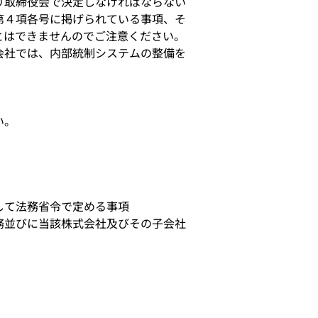
り取締役会で決定しなければならない
第４項各号に掲げられている事項、そ
とはできませんのでご注意ください。
会社では、内部統制システムの整備を
い。
して法務省令で定める事項
務並びに当該株式会社及びその子会社