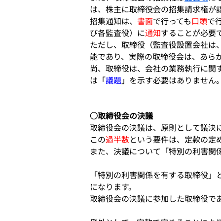
は、株主に取締役会の招集請求権が
招集通知は、
書面
で行っても
口頭
で
び各監査役）に
通知
することが必要
ただし、取締役（監査役設置会社は
能であり、実際の取締役会は、あら
尚、取締役は、会社の業務執行に関
は「
議題
」を示す必要はありません
○取締役会の決議
取締役会の決議は、原則として議決
この
過半数
という要件は、定款の定
また、決議について「特別の利害関
「特別の利害関係を有する取締役」
になります。
取締役会の決議に参加した取締役で