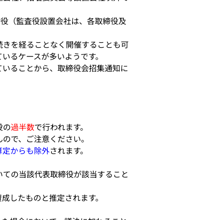
締役（監査役設置会社は、各取締役及
続きを経ることなく開催することも可
ているケースが多いようです。
ていることから、取締役会招集通知に
役の
過半数
で行われます。
んので、ご注意ください。
算定からも除外
されます。
いての当該代表取締役が該当すること
賛成したものと推定されます。