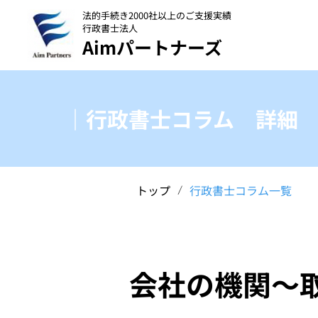
法的手続き2000社以上のご支援実績
行政書士法人
Aimパートナーズ
｜行政書士コラム 詳細
トップ
行政書士コラム一覧
/
会社の機関～