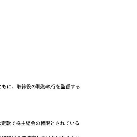
ともに、取締役の職務執行を監督する
は定款で株主総会の権限とされている