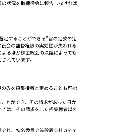
行の状況を取締役会に報告しなければ
選定することができる”旨の定款の定
締役会の監督権限の実効性が失われる
によるほか株主総会の決議によっても
とされています。
役のみを招集権者と定めることも可能
ることができ、その請求があった日か
ときは、その請求をした招集権者以外
置会社、指名委員会等設置会社以外で