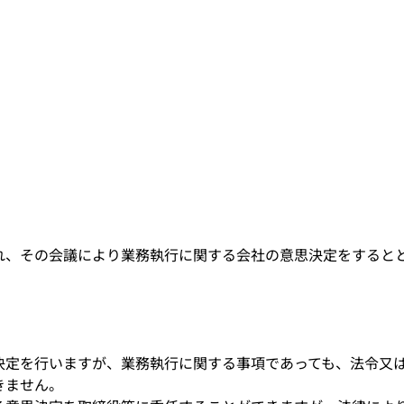
れ、その会議により業務執行に関する会社の意思決定をすると
決定を行いますが、業務執行に関する事項であっても、法令又
きません。