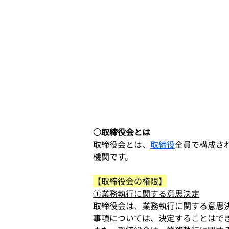
○取締役会とは
取締役会とは、
取締役
全員で構成さ
機関です。
【取締役会の権限】
①業務執行に関する意思決定
取締役会は、業務執行に関する意思
事項については、決定することはで