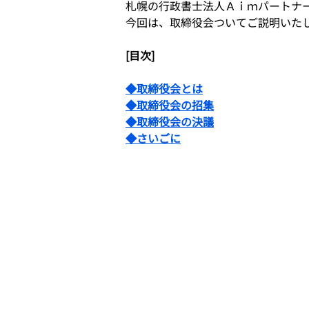
札幌の行政書士法人Ａｉｍパートナ
今回は、取締役会ついてご説明いた
[目次]
◆取締役会とは
◆取締役会の招集
◆取締役会の決議
◆さいごに