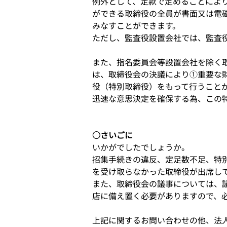
例外として、定款で定めることによ
ができる取締役の全員が書面又は電
みなすことができます。
ただし、監査役設置会社では、監査
また、指名委員会等設置会社を除く
は、取締役会の決議により①重要な
役（特別取締役）をもって行うこと
迅速な意思決定を確保する為、この
○さいごに
いかがでしたでしょうか。
招集手続きの違反、定足数不足、特
を受け取らなかった取締役が出席し
また、取締役会の議事については、
店に備え置く必要がありますので、
上記に関するお問い合わせの他、法