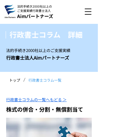
法的手続き2000社以上の
ご支援実績
行政書士法人
Aimパートナーズ
｜行政書士コラム 詳細
法的手続き2000社以上のご支援実績
行政書士法人Aimパートナーズ
/
トップ
行政書士コラム一覧
行政書士コラムの一覧へもどる ＞
株式の併合・分割・無償割当て