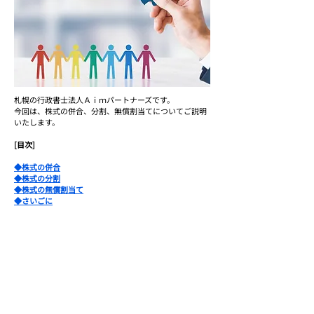
札幌の行政書士法人Ａｉｍパートナーズです。
今回は、株式の併合、分割、無償割当てについてご説明
いたします。
[目次]
◆株式の併合
◆株式の分割
◆株式の無償割当て
◆さいごに