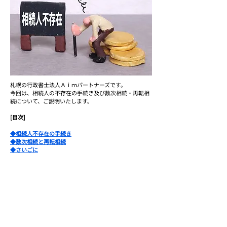
札幌の行政書士法人Ａｉｍパートナーズです。
今回は、相続人の不存在の手続き及び数次相続・再転相
続について、ご説明いたします。
[目次]
◆相続人不存在の手続き
◆数次相続と再転相続
◆さいごに